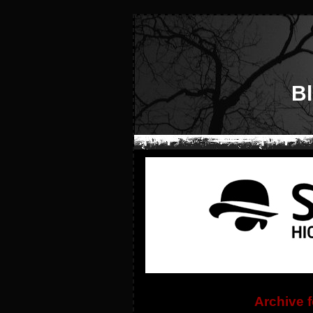
B
Archive 