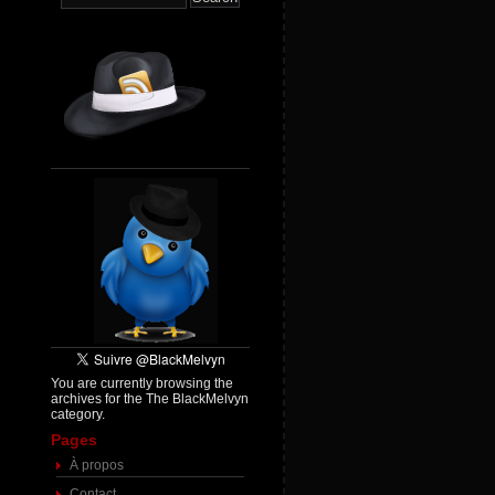
You are currently browsing the
archives for the The BlackMelvyn
category.
Pages
À propos
Contact