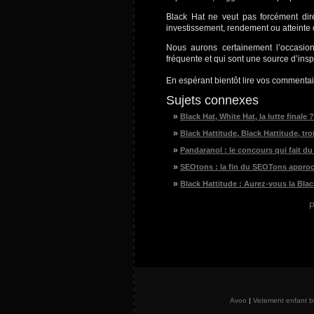
Black Hat ne veut pas forcément dire
investissement, rendement ou atteinte 
Nous aurons certainement l’occasio
fréquente et qui sont une source d’insp
En espérant bientôt lire vos commentair
Sujets connexes
Black Hat, White Hat, la lutte finale ?
Black Hattitude, Black Hattitude, tro
Pandaranol : le concours qui fait du
SEOtons : la fin du SEOTons appro
Black Hattitude : Aurez-vous la Blac
P
Avoo
|
Vetement enfant b