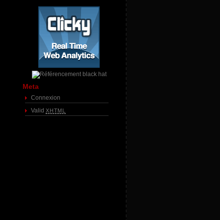
Meta
Connexion
Valid
XHTML