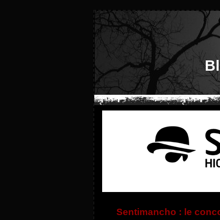
B
Sentimancho : le conco