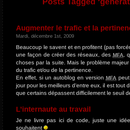
Posts Tagged ‘générati
Augmenter le trafic et la pertine
Mardi, décembre 1st, 2009
Beaucoup le savent et en profitent (pas forcé
une façon de créer des réseaux, des
, 
MFA
choses par la suite. Mais le problème majeur
du trafic et/ou de la pertinence.
En effet, si un autoblog en version
peut 
MFA
jour pour les meilleurs d’entre eux, il est tou
que certains dépassent difficilement le seuil d
L’internaute au travail
Je ne livre pas ici de code, juste une idé
souhaitent