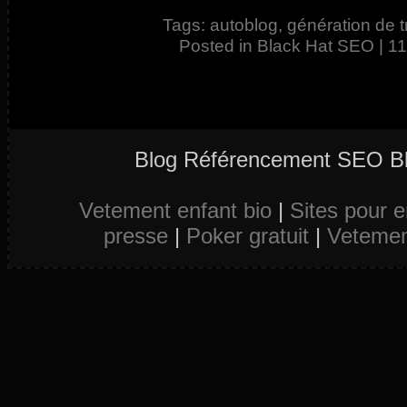
Tags:
autoblog
,
génération de tr
Posted in
Black Hat SEO
|
11
Blog Référencement SEO Bl
Vetement enfant bio
|
Sites pour e
presse
|
Poker gratuit
|
Vetemen