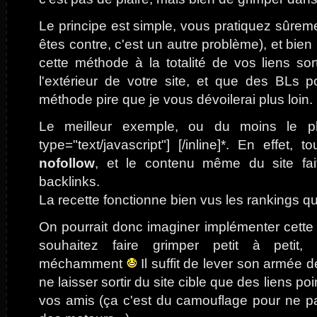
Le principe est simple, vous pratiquez sûrem
êtes contre, c'est un autre problème), et bie
cette méthode à la totalité de vos liens sor
l'extérieur de votre site, et que des BLs 
méthode pire que je vous dévoilerai plus loin.
Le meilleur exemple, ou du moins le plu
type="text/javascript"]
[/inline]*. En effet, 
nofollow
, et le contenu même du site fai
backlinks.
La recette fonctionne bien vus les rankings qu
On pourrait donc imaginer implémenter cette
souhaitez faire grimper petit à petit, 
méchamment
Il suffit de lever son armée 
ne laisser sortir du site cible que des liens po
vos amis (ça c'est du camouflage pour ne p