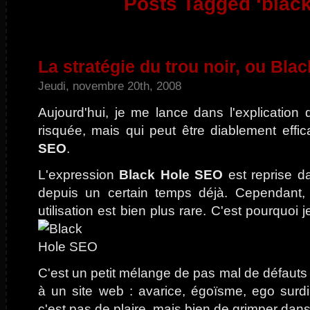
Posts Tagged ‘black
La stratégie du trou noir, ou Bla
Jeudi, novembre 20th, 2008
Aujourd'hui, je me lance dans l'explication 
risquée, mais qui peut être diablement effic
SEO
.
L'expression
Black Hole SEO
est reprise d
depuis un certain temps déjà. Cependant,
utilisation est bien plus rare. C'est pourquoi 
C'est un petit mélange de pas mal de défauts
à un site web : avarice, égoïsme, ego surdi
c'est pas de plaire, mais bien de grimper da