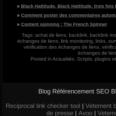
Black Hattitude, Black Hattitude, trois fois
Comment poster des commentaires autom
Content spinning : The French Spinner
Tags:
achat de liens
,
backlink
,
backlink mo
échanges de liens
,
link monitoring
,
links
,
sur
vérification des échanges de liens
,
vérific
échanges de lie
Posted in
Actualités
,
Scripts, plugins 
Blog Référencement SEO Bl
Reciprocal link checker tool
|
Vetement b
de presse
|
Avoo
|
Veteme