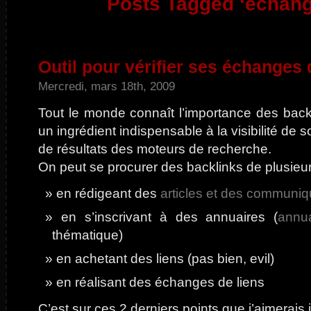
Posts Tagged ‘échang
Outil pour vérifier ses échanges 
Mercredi, mars 18th, 2009
Tout le monde connaît l’importance des bac
un ingrédient indispensable à la visibilité de 
de résultats des moteurs de recherche.
On peut se procurer des backlinks de plusieu
en rédigeant des
articles et des communi
en s’inscrivant à des annuaires (
annua
thématique)
en achetant des liens (pas bien, evil)
en réalisant des échanges de liens
C’est sur ces 2 derniers points que j’aimerais i